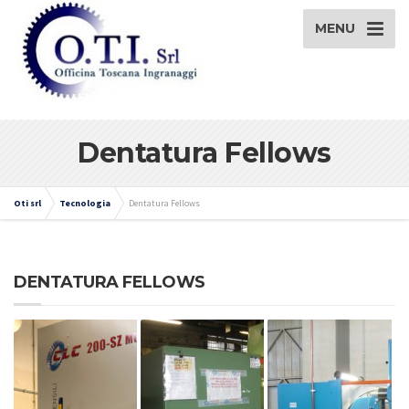
MENU
Dentatura Fellows
Oti srl
Tecnologia
Dentatura Fellows
DENTATURA FELLOWS